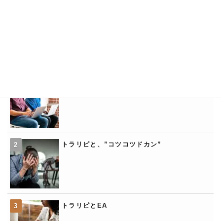
トラリピと「営業時間」
トラリピの「くるくるワイド」
トラリピと、”コツコツドカン”
トラリピとEA