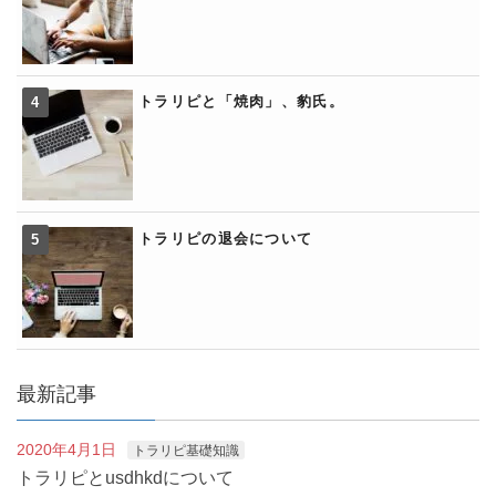
トラリピと「焼肉」、豹氏。
トラリピの退会について
最新記事
2020年4月1日
トラリピ基礎知識
トラリピとusdhkdについて