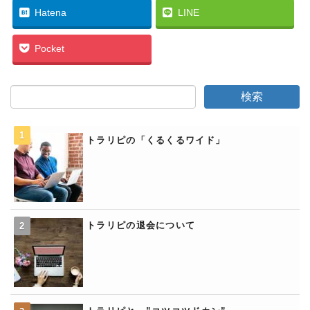
Hatena
LINE
Pocket
トラリピの「くるくるワイド」
トラリピの退会について