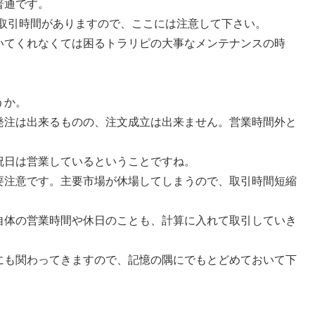
普通です。
X取引時間がありますので、ここには注意して下さい。
いてくれなくては困るトラリピの大事なメンテナンスの時
。
うか。
発注は出来るものの、注文成立は出来ません。営業時間外と
祝日は営業しているということですね。
要注意です。主要市場が休場してしまうので、取引時間短縮
自体の営業時間や休日のことも、計算に入れて取引していき
にも関わってきますので、記憶の隅にでもとどめておいて下