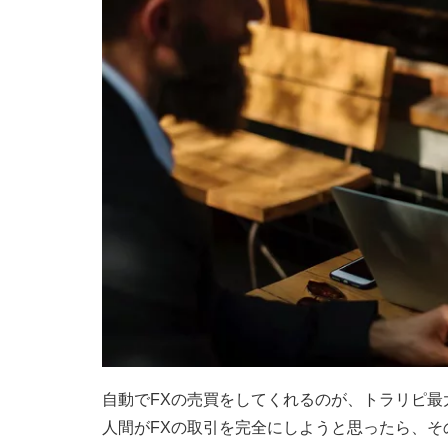
自動でFXの売買をしてくれるのが、トラリピ最
人間がFXの取引を完全にしようと思ったら、