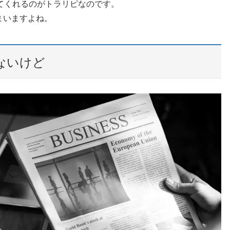
てくれるのがトラリピなのです。
まいますよね。
ないけど