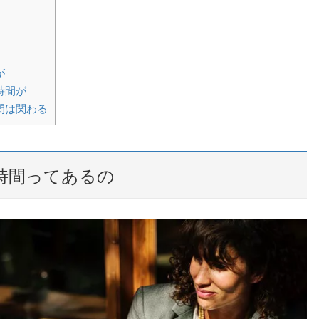
が
時間が
間は関わる
時間ってあるの