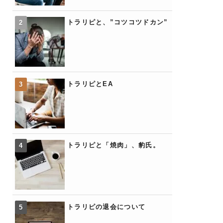
トラリピと、”コツコツドカン”
トラリピとEA
トラリピと「焼肉」、豹氏。
トラリピの退会について