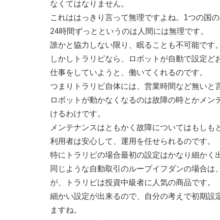
なくてはなりません。
これははっきり言って無理ですよね。1つの国
24時間ずっとというのは人間には無理です。
誰かと協力しない限り、眠ることも不可能です
しかしトラリピなら、ロボットが自動で設定ど
仕事をしていようと、働いてくれるのです。
つまりトラリピ自体には、営業時間など無いと
ロボットが動かなくなるのは故障の時とかメン
けるわけです。
メンテナンスはともかく故障についてはもしも
利用者は安心して、運用を任せられるのです。
特にトラリピの場合最初の設定はかなり細かく
同じような自動取引のループイフダンの場合は
が、トラリピは投資中級者に人気の商品です。
細かい設定が出来るので、自分の考えで初期設
ますね。