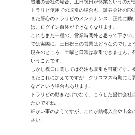
普通の会社の場合、土日祝日が休業というのが
トラリピ使用での取引の場合も、証券会社のF
また肝心のトラリピのメンテナンス、正確に動
は、ログイン自体ができなくなります。
これもまた一種の、営業時間外と思って下さい
では実際に、土日祝日の営業はどうなのでしょ
現在のところ、土曜と日曜は取引できません。
いうことです。
しかし祝日に関しては発注も取引も可能です。
またこれに加えてですが、クリスマス時期にも
などという場合もあります。
トラリピの動きだけでなく、こうした提供会社
たいですね。
細かい事のようですが、これが結構入金や出金
さい。