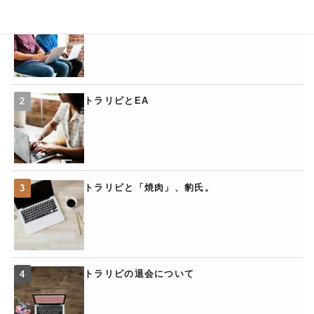
トラリピの「くるくるワイド」
トラリピとEA
トラリピと「焼肉」、豹氏。
トラリピの退会について