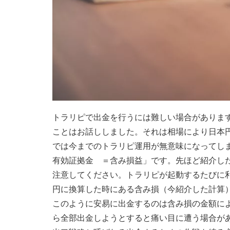
トラリピで出金を行うには難しい場合がありま
ことはお話ししました。それは相場により日本
では今までのトラリピ運用が無意味になってし
有効証拠金 ＝含み損益」です。先ほど紹介し
注意してください。トラリピが起動するたびに
円に換算した時にある含み損（今紹介した計算
このように安易に出金するのは含み損の金額に
ら全部出金しようとすると痛い目に遭う場合が