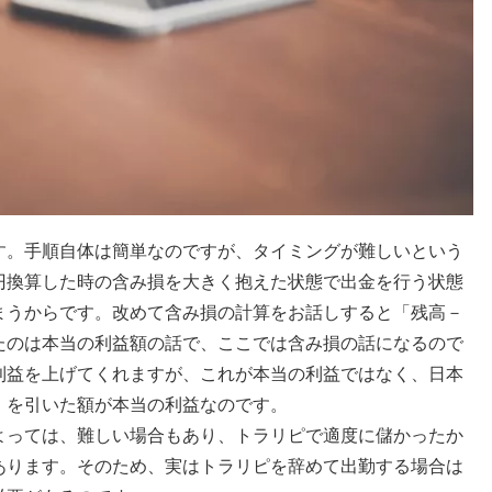
す。手順自体は簡単なのですが、タイミングが難しいという
円換算した時の含み損を大きく抱えた状態で出金を行う状態
まうからです。改めて含み損の計算をお話しすると「残高－
たのは本当の利益額の話で、ここでは含み損の話になるので
利益を上げてくれますが、これが本当の利益ではなく、日本
）を引いた額が本当の利益なのです。
よっては、難しい場合もあり、トラリピで適度に儲かったか
あります。そのため、実はトラリピを辞めて出勤する場合は