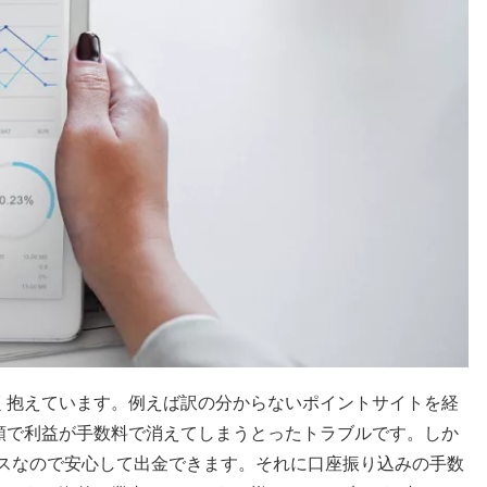
く抱えています。例えば訳の分からないポイントサイトを経
額で利益が手数料で消えてしまうとったトラブルです。しか
ビスなので安心して出金できます。それに口座振り込みの手数