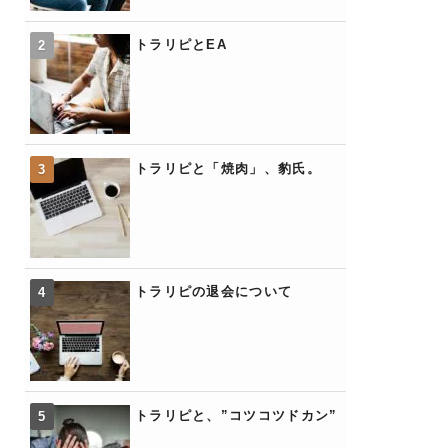
トラリピとEA
トラリピと「焼肉」、豹氏。
トラリピの退会について
トラリピと、”コツコツドカン”