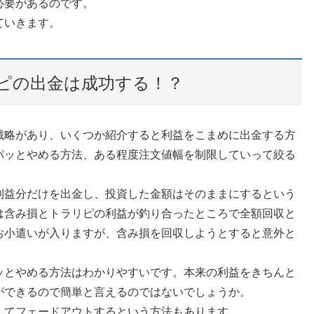
必要があるのです。
ていきます。
ピの出金は成功する！？
戦略があり、いくつか紹介すると利益をこまめに出金する方
パッとやめる方法、ある程度注文値幅を制限していって絞る
利益分だけを出金し、投資した金額はそのままにするという
は含み損とトラリピの利益が釣り合ったところで全額回収と
お小遣いが入りますが、含み損を回収しようとすると意外と
ッとやめる方法はわかりやすいです。本来の利益をきちんと
ができるので簡単と言えるのではないでしょうか。
してフェードアウトするという方法もあります。