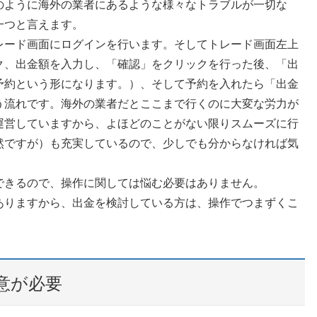
のように海外の業者にあるような様々なトラブルが一切な
一つと言えます。
レード画面にログインを行います。そしてトレード画面左上
ク、出金額を入力し、「確認」をクリックを行った後、「出
予約という形になります。）、そして予約を入れたら「出金
う流れです。海外の業者だとここまで行くのに大変な労力が
運営していますから、よほどのことがない限りスムーズに行
然ですが）も充実しているので、少しでも分からなければ気
できるので、操作に関しては悩む必要はありません。
ありますから、出金を検討している方は、操作でつまずくこ
意が必要