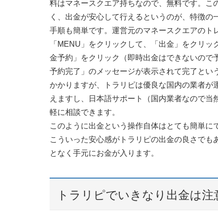
料はマネースクエア持ちなので、無料です。こ
く、出金が安心して行えるというのが、特徴の
手順も簡単です。運営元のマネースクエアのト
「MENU」をクリックして、「出金」をクリッ
金予約」をクリック（即時出金はできないので
予約完了」のメッセージが表示されて完了とい
かかりますが、トラリピは優良な国内の業者が
えますし、日本語サポート（国内業者なので当
軽に相談できます。
このように出金という操作自体はとても簡単に
こういった安心感がトラリピの出金の良さでも
となく手元にお金が入ります。
トラリピでいきなり出金は注