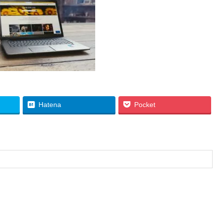
Hatena
Pocket