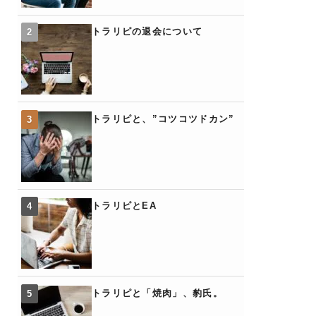
トラリピの退会について
トラリピと、”コツコツドカン”
トラリピとEA
トラリピと「焼肉」、豹氏。