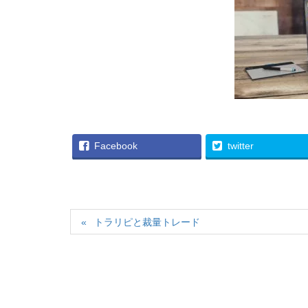
Facebook
twitter
トラリピと裁量トレード