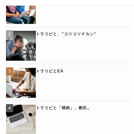
トラリピと、”コツコツドカン”
トラリピとEA
トラリピと「焼肉」、豹氏。