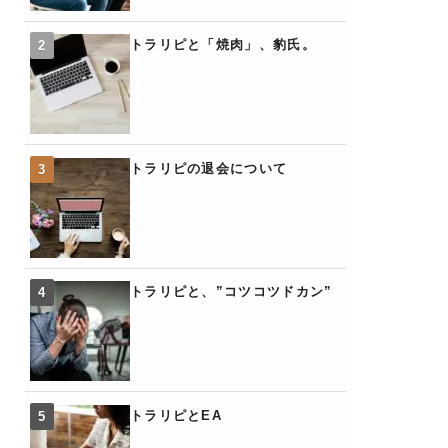
トラリピと「焼肉」、豹氏。
トラリピの退会について
トラリピと、”コツコツドカン”
トラリピとEA