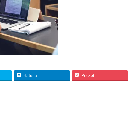
Hatena
Pocket