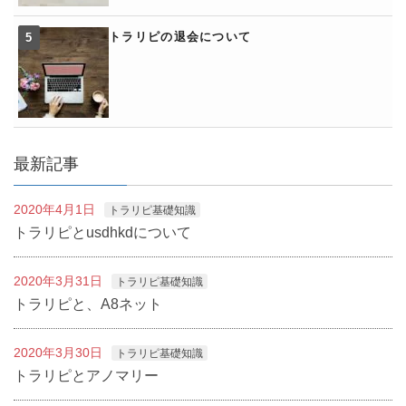
トラリピの退会について
最新記事
2020年4月1日
トラリピ基礎知識
トラリピとusdhkdについて
2020年3月31日
トラリピ基礎知識
トラリピと、A8ネット
2020年3月30日
トラリピ基礎知識
トラリピとアノマリー