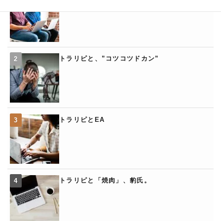
トラリピと、”コツコツドカン”
トラリピとEA
トラリピと「焼肉」、豹氏。