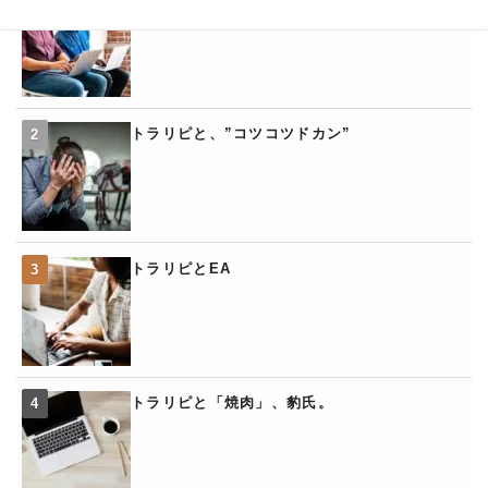
トラリピと、”コツコツドカン”
トラリピとEA
トラリピと「焼肉」、豹氏。