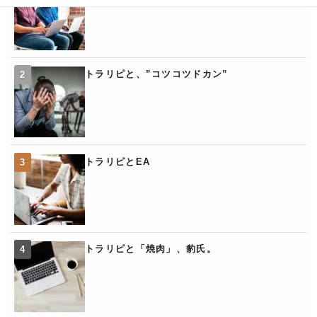
トラリピと、”コツコツドカン”
トラリピとEA
トラリピと「焼肉」、豹氏。