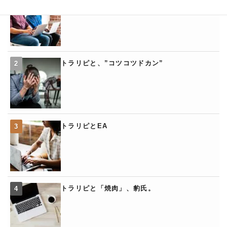
トラリピの「くるくるワイド」
トラリピと、”コツコツドカン”
トラリピとEA
トラリピと「焼肉」、豹氏。