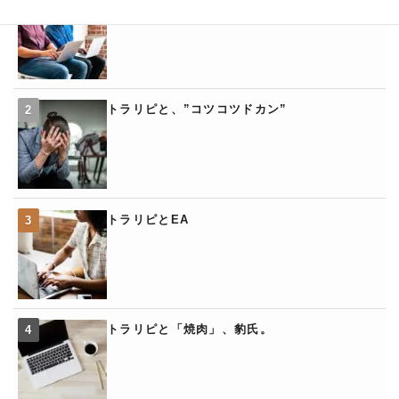
トラリピと、”コツコツドカン”
トラリピとEA
トラリピと「焼肉」、豹氏。