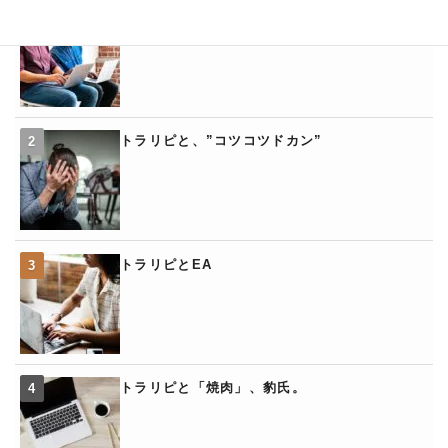
トラリピの「くるくるワイド」
トラリピと、”コツコツドカン”
トラリピとEA
トラリピと「焼肉」、豹氏。