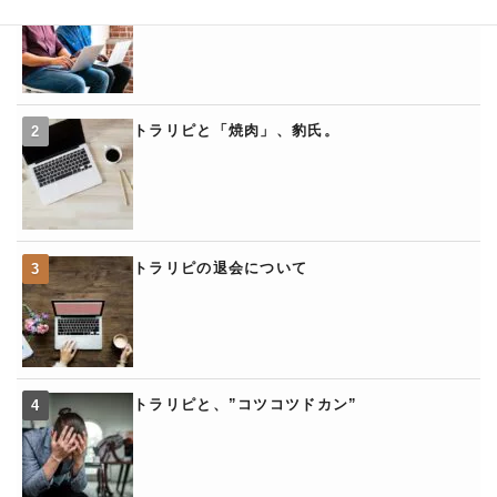
トラリピと「焼肉」、豹氏。
トラリピの退会について
トラリピと、”コツコツドカン”