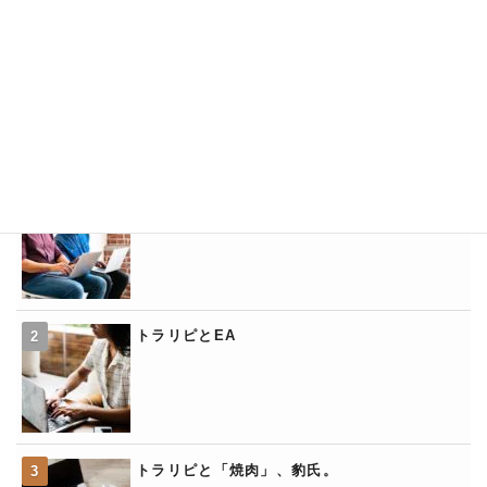
トラリピと裁量トレード
トラリピとEA
トラリピの「くるくるワイド」
トラリピとEA
トラリピと「焼肉」、豹氏。