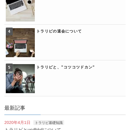
トラリピの退会について
トラリピと、”コツコツドカン”
最新記事
2020年4月1日
トラリピ基礎知識
トラリピとusdhkdについて