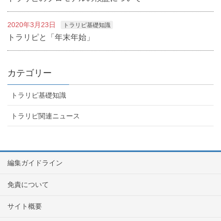
2020年3月23日
トラリピ基礎知識
トラリピと「年末年始」
カテゴリー
トラリピ基礎知識
トラリピ関連ニュース
編集ガイドライン
免責について
サイト概要