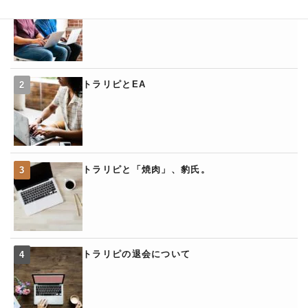
トラリピとEA
トラリピと「焼肉」、豹氏。
トラリピの退会について