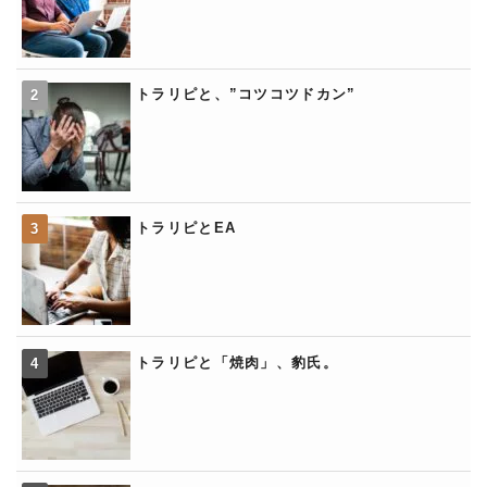
トラリピと、”コツコツドカン”
トラリピとEA
トラリピと「焼肉」、豹氏。