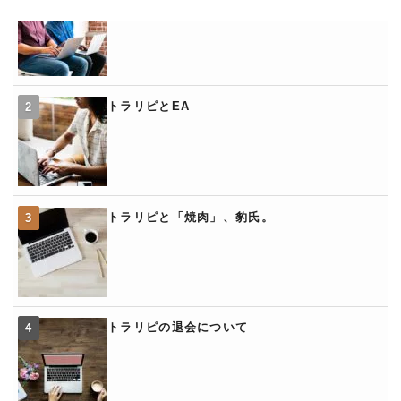
トラリピとEA
トラリピと「焼肉」、豹氏。
トラリピの退会について