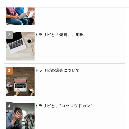
トラリピと「焼肉」、豹氏。
トラリピの退会について
トラリピと、”コツコツドカン”