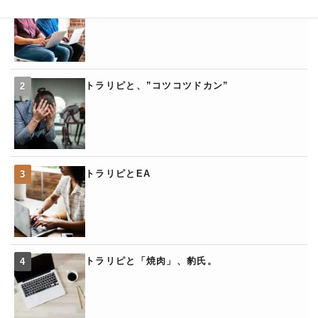
トラリピと、”コツコツドカン”
トラリピとEA
トラリピと「焼肉」、豹氏。