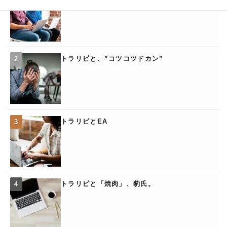
トラリピと、”コツコツドカン”
トラリピとEA
トラリピと「焼肉」、豹氏。