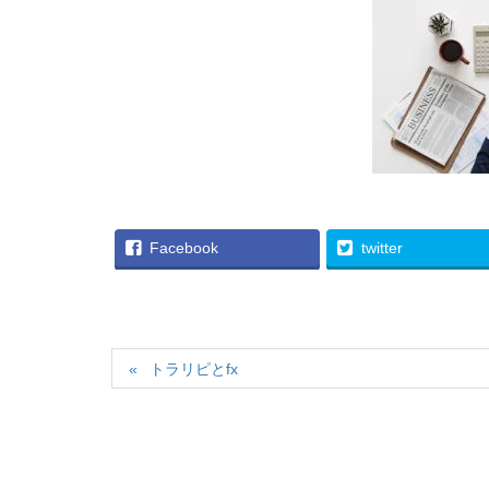
Facebook
twitter
トラリピとfx