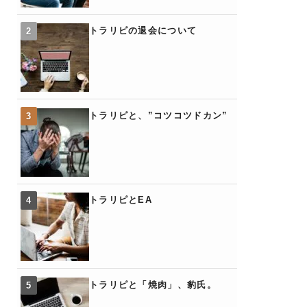
トラリピの退会について
トラリピと、”コツコツドカン”
トラリピとEA
トラリピと「焼肉」、豹氏。