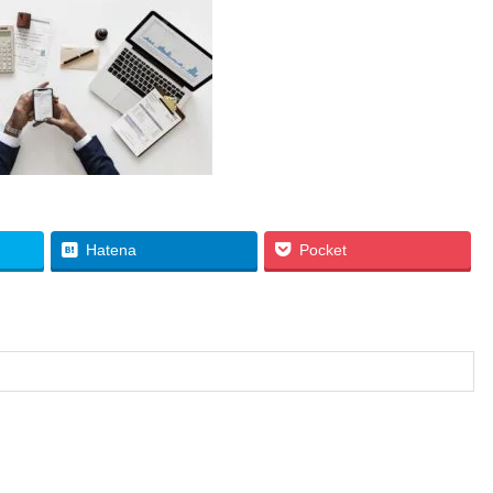
Hatena
Pocket