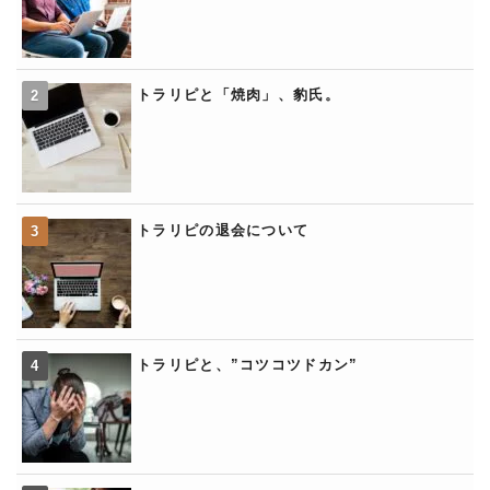
トラリピと「焼肉」、豹氏。
トラリピの退会について
トラリピと、”コツコツドカン”