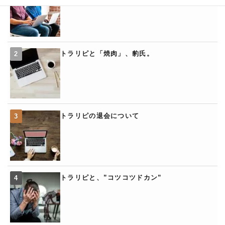
トラリピと「焼肉」、豹氏。
トラリピの退会について
トラリピと、”コツコツドカン”