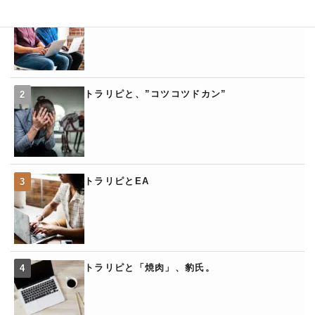
トラリピの「くるくるワイド」
トラリピと、”コツコツドカン”
トラリピとEA
トラリピと「焼肉」、豹氏。