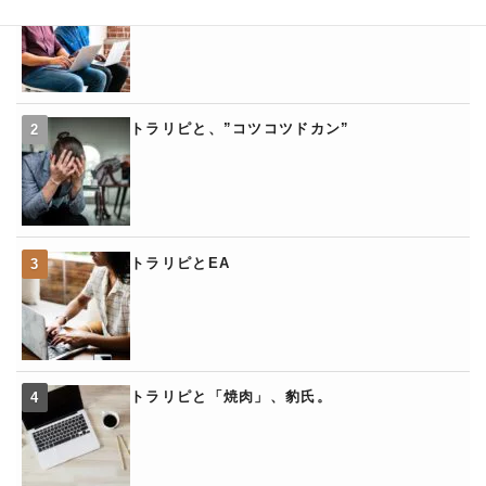
トラリピと、”コツコツドカン”
トラリピとEA
トラリピと「焼肉」、豹氏。