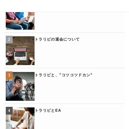
トラリピの「くるくるワイド」
トラリピの退会について
トラリピと、”コツコツドカン”
トラリピとEA