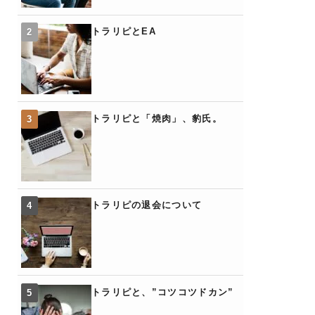
トラリピとEA
トラリピと「焼肉」、豹氏。
トラリピの退会について
トラリピと、”コツコツドカン”