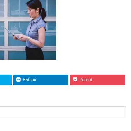
Hatena
Pocket