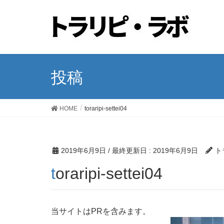
投稿
HOME
toraripi-settei04
2019年6月9日
/ 最終更新日 :
2019年6月9日
ト
toraripi-settei04
当サイトはPRを含みます。