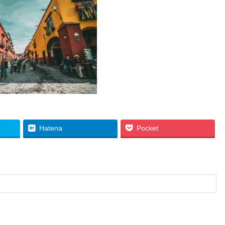
Hatena
Pocket