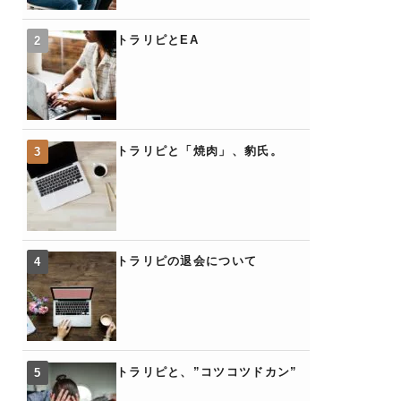
トラリピとEA
トラリピと「焼肉」、豹氏。
トラリピの退会について
トラリピと、”コツコツドカン”