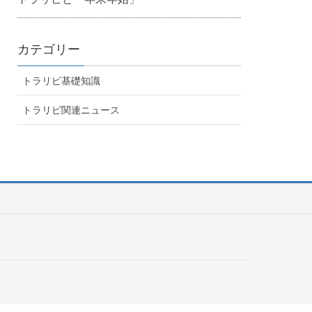
カテゴリー
トラリピ基礎知識
トラリピ関連ニュース