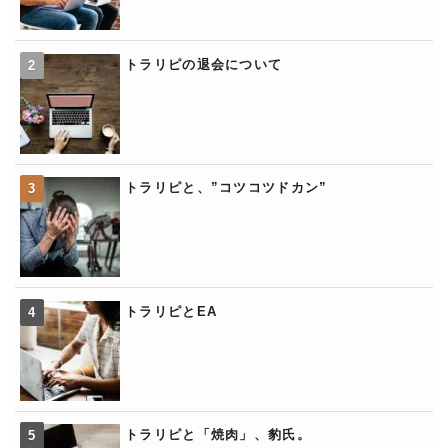
トラリピの退会について
トラリピと、”コツコツドカン”
トラリピとEA
トラリピと「焼肉」、豹氏。