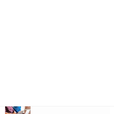
Hatena
LINE
Pocket
カテゴリー
トラリピ基礎知識
トラリピの「やめどき」を考える。
トラリピとバイナリー
トラリピの「くるくるワイド」