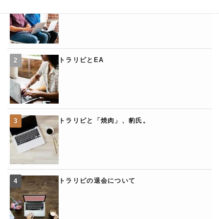
トラリピとEA
トラリピと「焼肉」、豹氏。
トラリピの退会について