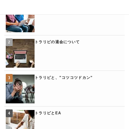
トラリピの「くるくるワイド」
トラリピの退会について
トラリピと、”コツコツドカン”
トラリピとEA