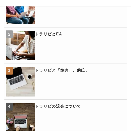
トラリピとEA
トラリピと「焼肉」、豹氏。
トラリピの退会について