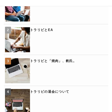
トラリピとEA
トラリピと「焼肉」、豹氏。
トラリピの退会について