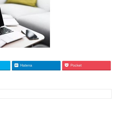
Hatena
Pocket