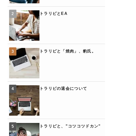
トラリピとEA
トラリピと「焼肉」、豹氏。
トラリピの退会について
トラリピと、”コツコツドカン”