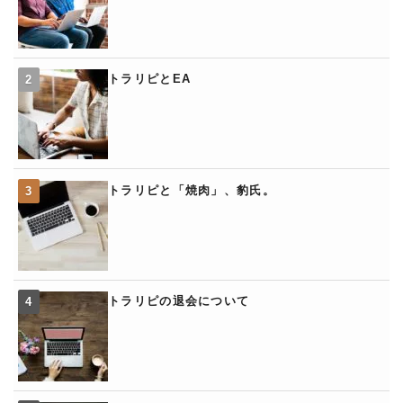
トラリピとEA
トラリピと「焼肉」、豹氏。
トラリピの退会について