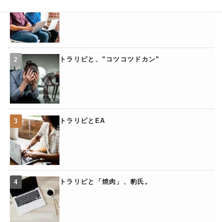
トラリピと、”コツコツドカン”
トラリピとEA
トラリピと「焼肉」、豹氏。