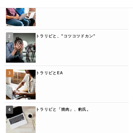
トラリピと、”コツコツドカン”
トラリピとEA
トラリピと「焼肉」、豹氏。