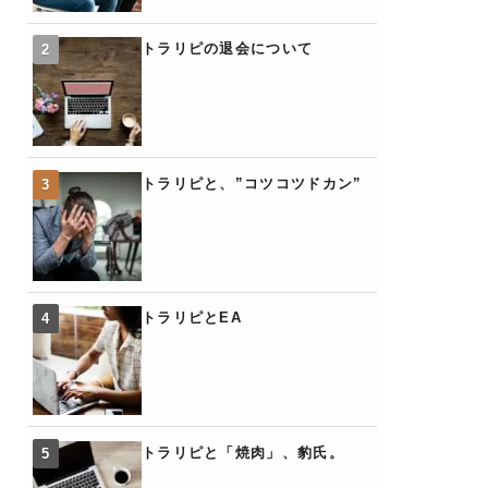
トラリピの退会について
トラリピと、”コツコツドカン”
トラリピとEA
トラリピと「焼肉」、豹氏。