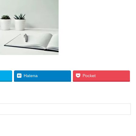
Hatena
Pocket