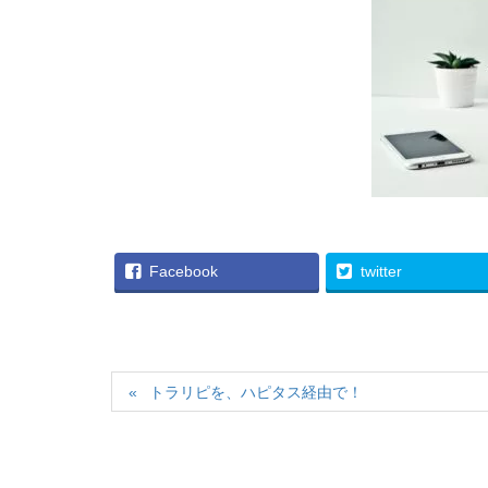
Facebook
twitter
トラリピを、ハピタス経由で！