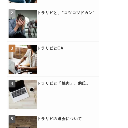
トラリピと、”コツコツドカン”
トラリピとEA
トラリピと「焼肉」、豹氏。
トラリピの退会について