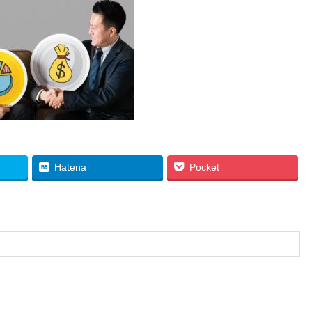
Hatena
Pocket