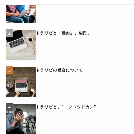
トラリピと「焼肉」、豹氏。
トラリピの退会について
トラリピと、”コツコツドカン”