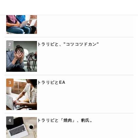
トラリピの「くるくるワイド」
トラリピと、”コツコツドカン”
トラリピとEA
トラリピと「焼肉」、豹氏。