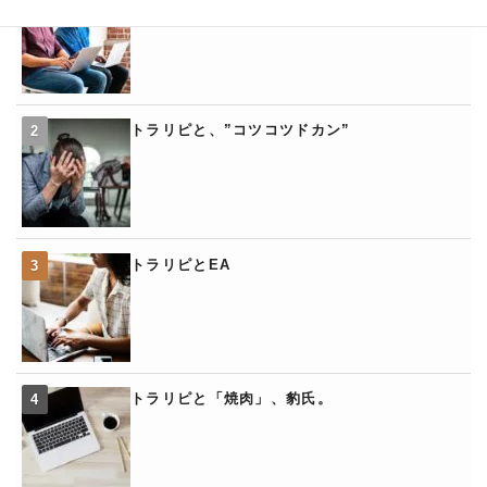
トラリピと、”コツコツドカン”
トラリピとEA
トラリピと「焼肉」、豹氏。