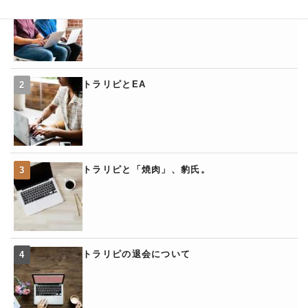
トラリピとEA
トラリピと「焼肉」、豹氏。
トラリピの退会について