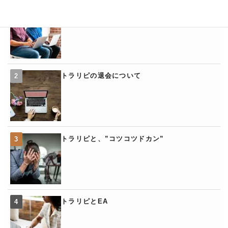
トラリピの「くるくるワイド」
トラリピの退会について
トラリピと、”コツコツドカン”
トラリピとEA