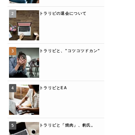
トラリピの退会について
トラリピと、”コツコツドカン”
トラリピとEA
トラリピと「焼肉」、豹氏。