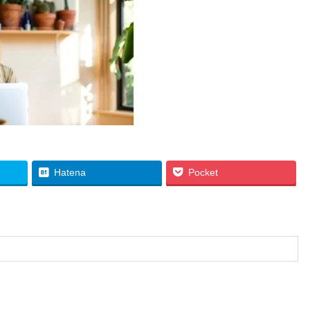
Hatena
Pocket