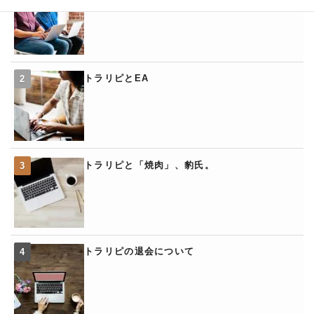
トラリピとEA
トラリピと「焼肉」、豹氏。
トラリピの退会について