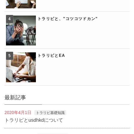
トラリピと、”コツコツドカン”
トラリピとEA
最新記事
2020年4月1日
トラリピ基礎知識
トラリピとusdhkdについて