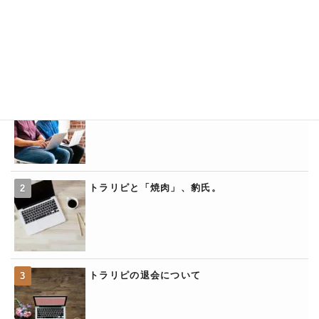
トラリピの規制中機能について
トラリピの「くるくるワイド」
トラリピと「焼肉」、豹氏。
トラリピの退会について