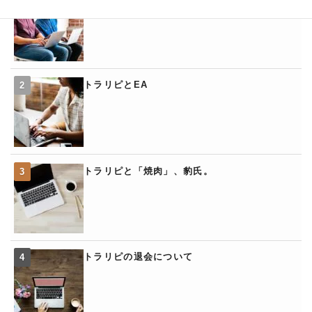
トラリピとEA
トラリピと「焼肉」、豹氏。
トラリピの退会について